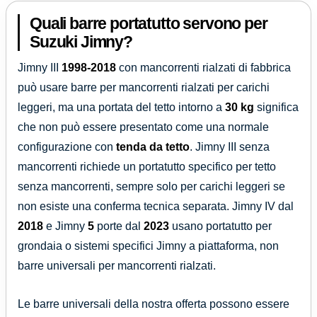
Quali barre portatutto servono per
Suzuki Jimny?
Jimny III
1998-2018
con mancorrenti rialzati di fabbrica
può usare barre per mancorrenti rialzati per carichi
leggeri, ma una portata del tetto intorno a
30 kg
significa
che non può essere presentato come una normale
configurazione con
tenda da tetto
. Jimny III senza
mancorrenti richiede un portatutto specifico per tetto
senza mancorrenti, sempre solo per carichi leggeri se
non esiste una conferma tecnica separata. Jimny IV dal
2018
e Jimny
5
porte dal
2023
usano portatutto per
grondaia o sistemi specifici Jimny a piattaforma, non
barre universali per mancorrenti rialzati.
Le barre universali della nostra offerta possono essere