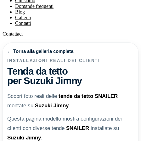
Chi siamo
Domande frequenti
Blog
Galleria
Contatti
Contattaci
← Torna alla galleria completa
INSTALLAZIONI REALI DEI CLIENTI
Tenda da tetto
per Suzuki Jimny
Scopri foto reali delle
tende da tetto
SNAILER
montate su
Suzuki Jimny
.
Questa pagina modello mostra configurazioni dei
clienti con diverse tende
SNAILER
installate su
Suzuki Jimny
.