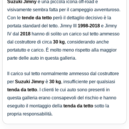
Suzuki Jimny
è una piccola icona off-road e
visivamente sembra fatta per il campeggio avventuroso.
Con le
tende da tetto
però il dettaglio decisivo è la
portata standard del tetto. Jimny III
1998-2018
e Jimny
IV dal
2018
hanno di solito un carico sul tetto ammesso
dal costruttore di circa
30 kg
, considerando anche
portatutto e carico. È molto meno rispetto alla maggior
parte delle auto in questa galleria.
Il carico sul tetto normalmente ammesso dal costruttore
per
Suzuki Jimny
è
30 kg
, insufficiente per qualsiasi
tenda da tetto
. I clienti le cui auto sono presenti in
questa galleria erano consapevoli del rischio e hanno
eseguito il montaggio della
tenda da tetto
sotto la
propria responsabilità.