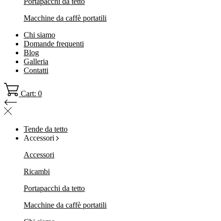
Portapacchi da tetto
Macchine da caffè portatili
Chi siamo
Domande frequenti
Blog
Galleria
Contatti
Cart: 0
Tende da tetto
Accessori
Accessori
Ricambi
Portapacchi da tetto
Macchine da caffè portatili