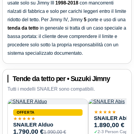
usate solo su Jimny III
1998-2018
con mancorrenti
rialzati di fabbrica e solo per carichi leggeri entro il limite
ridotto del tetto. Per Jimny IV, Jimny
5
porte e uso di una
tenda da tetto
in generale si tratta di un caso speciale a
bassa portata: il cliente deve comprendere il limite e
procedere solo sotto la propria responsabilità con un
sistema specializzato documentato.
Tende da tetto per • Suzuki Jimny
Tutti i modelli SNAILER sono compatibili.
★★★★★
OFFERTA
SNAILER Abis
★★★★★
SNAILER Alduo
1.890,00 €
1.790,00 €
2-3 Person Capaci
1.990,00 €