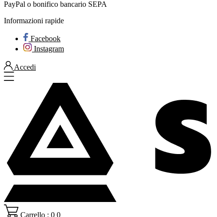
PayPal o bonifico bancario SEPA
Informazioni rapide
Facebook
Instagram
Accedi
Carrello : 0
0