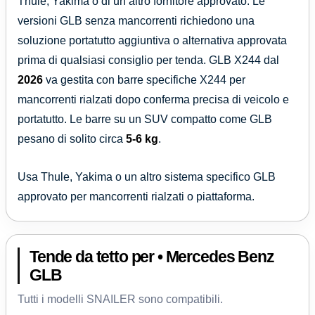
Thule, Yakima o di un altro fornitore approvato. Le
versioni GLB senza mancorrenti richiedono una
soluzione portatutto aggiuntiva o alternativa approvata
prima di qualsiasi consiglio per tenda. GLB X244 dal
2026
va gestita con barre specifiche X244 per
mancorrenti rialzati dopo conferma precisa di veicolo e
portatutto. Le barre su un SUV compatto come GLB
pesano di solito circa
5-6 kg
.
Usa Thule, Yakima o un altro sistema specifico GLB
approvato per mancorrenti rialzati o piattaforma.
Tende da tetto per • Mercedes Benz
GLB
Tutti i modelli SNAILER sono compatibili.