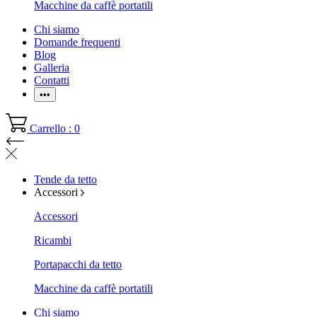
Macchine da caffè portatili
Chi siamo
Domande frequenti
Blog
Galleria
Contatti
•••
Carrello : 0
Tende da tetto
Accessori
Accessori
Ricambi
Portapacchi da tetto
Macchine da caffè portatili
Chi siamo