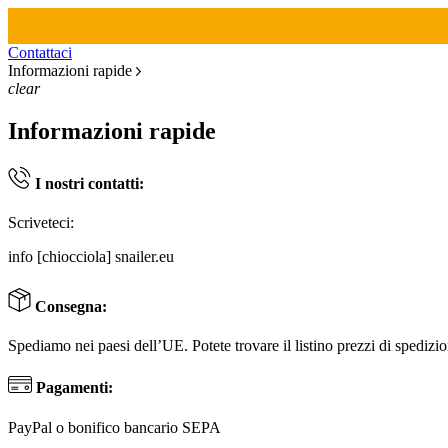
Contattaci
Informazioni rapide
clear
Informazioni rapide
I nostri contatti:
Scriveteci:
info [chiocciola] snailer.eu
Consegna:
Spediamo nei paesi dell’UE. Potete trovare il listino prezzi di spedizi
Pagamenti:
PayPal o bonifico bancario SEPA