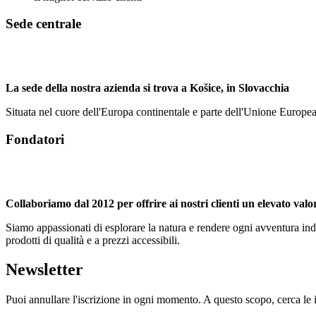
Sede centrale
La sede della nostra azienda si trova a Košice, in Slovacchia
Situata nel cuore dell'Europa continentale e parte dell'Unione Europea, l
Fondatori
Collaboriamo dal 2012 per offrire ai nostri clienti un elevato val
Siamo appassionati di esplorare la natura e rendere ogni avventura ind
prodotti di qualità e a prezzi accessibili.
Newsletter
Puoi annullare l'iscrizione in ogni momento. A questo scopo, cerca le in