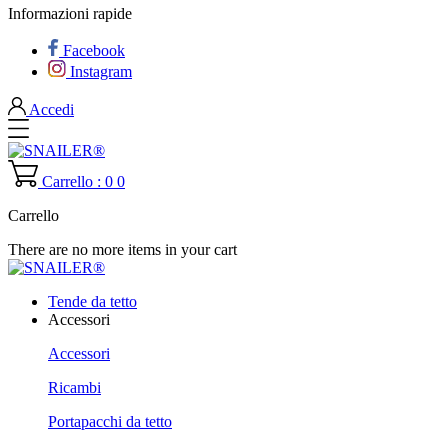
Informazioni rapide
Facebook
Instagram
Accedi
Carrello : 0
0
Carrello
There are no more items in your cart
Tende da tetto
Accessori
Accessori
Ricambi
Portapacchi da tetto