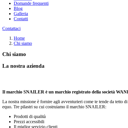
Domande frequenti
Blog
Galleria
Contatti
Contattaci
Home
Chi siamo
Chi siamo
La nostra azienda
Il marchio SNAILER è un marchio registrato della società WANKE
La nostra missione è fornire agli avventurieri come te tende da tetto di
equo. Tre pilastri su cui costruiamo il marchio SNAILER:
Prodotti di qualità
Prezzi accessibili
Il miglior servizio clienti