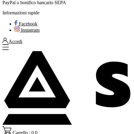
PayPal o bonifico bancario SEPA
Informazioni rapide
Facebook
Instagram
Accedi
Carrello : 0
0