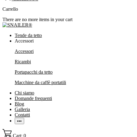
Carrello
There are no more items in your cart
Tende da tetto
Accessori
Accessori
Ricambi
Portapacchi da tetto
Macchine da caffè portatili
Chi siamo
Domande frequenti
Blog
Galleria
Contatti
•••
Cart: 0