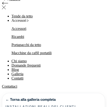
Tende da tetto
Accessori
Accessori
Ricambi
Portapacchi da tetto
Macchine da caffè portatili
Chi siamo
Domande frequenti
Blog
Galleria
Contatti
Contattaci
← Torna alla galleria completa
INSTALLAZIONI REALI DEI CLIENTI