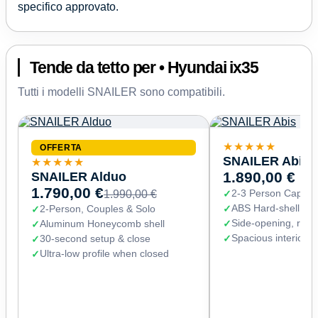
specifico approvato.
Tende da tetto per • Hyundai ix35
Tutti i modelli SNAILER sono compatibili.
★★★★★
OFFERTA
SNAILER Abis
★★★★★
SNAILER Alduo
1.890,00 €
1.790,00 €
2-3 Person Capaci
1.990,00 €
ABS Hard-shell (67
2-Person, Couples & Solo
Side-opening, read
Aluminum Honeycomb shell
Spacious interior 
30-second setup & close
Ultra-low profile when closed