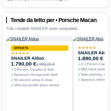
Tende da tetto per • Porsche Macan
Tutti i modelli SNAILER sono compatibili.
★★★★★
OFFERTA
SNAILER Abis
★★★★★
SNAILER Alduo
1.890,00 €
1.790,00 €
2-3 Person Capaci
1.990,00 €
ABS Hard-shell (67
2-Person, Couples & Solo
Side-opening, read
Aluminum Honeycomb shell
Spacious interior 
30-second setup & close
Ultra-low profile when closed