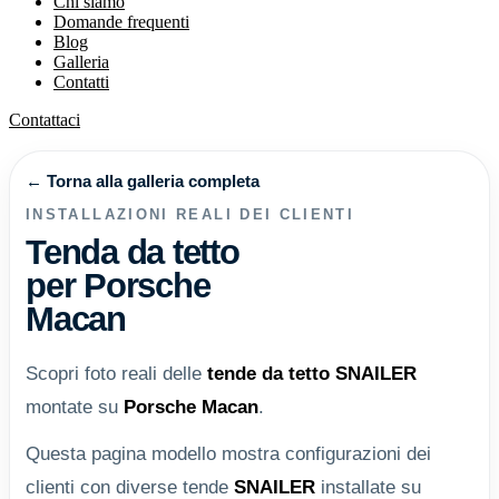
Chi siamo
Domande frequenti
Blog
Galleria
Contatti
Contattaci
← Torna alla galleria completa
INSTALLAZIONI REALI DEI CLIENTI
Tenda da tetto
per Porsche
Macan
Scopri foto reali delle
tende da tetto
SNAILER
montate su
Porsche Macan
.
Questa pagina modello mostra configurazioni dei
clienti con diverse tende
SNAILER
installate su