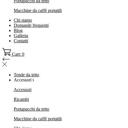
Portapacchi da tetto
Macchine da caffè portatili
Chi siamo
Domande frequenti
Blog
Galleria
Contatti
Cart: 0
Tende da tetto
Accessori
Accessori
Ricambi
Portapacchi da tetto
Macchine da caffè portatili