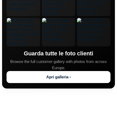
Guarda tutte le foto clienti
Browse the full customer gallery with photos from across
Europe.
Apri galleria ›