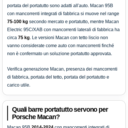
portata del portatutto sono adatti all'auto. Macan 95B
con mancorrenti integrati di fabbrica si muove nel range
75-100 kg
secondo mercato e portatutto, mentre Macan
Electric 95C/XAB con mancorrenti laterali di fabbrica ha
circa
75 kg
. Le versioni Macan con tetto liscio non
vanno considerate come auto con mancorrenti finché
non è confermato un soluzione portatutto approvata.
Verifica generazione Macan, presenza dei mancorrenti
di fabbrica, portata del tetto, portata del portatutto e
carico utile.
Quali barre portatutto servono per
Porsche Macan?
Macan 95B
2014-2024
con mancorrenti integrati di