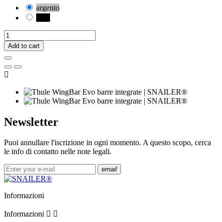
argento
nero
Add to cart

Newsletter
Puoi annullare l'iscrizione in ogni momento. A questo scopo, cerca
le info di contatto nelle note legali.
email
Informazioni
Informazioni

