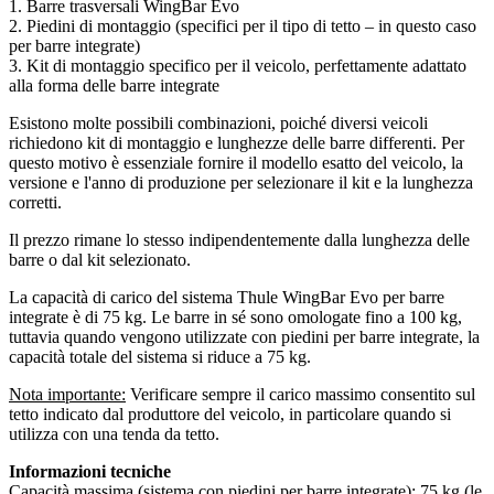
1. Barre trasversali WingBar Evo
2. Piedini di montaggio (specifici per il tipo di tetto – in questo caso
per barre integrate)
3. Kit di montaggio specifico per il veicolo, perfettamente adattato
alla forma delle barre integrate
Esistono molte possibili combinazioni, poiché diversi veicoli
richiedono kit di montaggio e lunghezze delle barre differenti. Per
questo motivo è essenziale fornire il modello esatto del veicolo, la
versione e l'anno di produzione per selezionare il kit e la lunghezza
corretti.
Il prezzo rimane lo stesso indipendentemente dalla lunghezza delle
barre o dal kit selezionato.
La capacità di carico del sistema Thule WingBar Evo per barre
integrate è di 75 kg. Le barre in sé sono omologate fino a 100 kg,
tuttavia quando vengono utilizzate con piedini per barre integrate, la
capacità totale del sistema si riduce a 75 kg.
Nota importante:
Verificare sempre il carico massimo consentito sul
tetto indicato dal produttore del veicolo, in particolare quando si
utilizza con una tenda da tetto.
Informazioni tecniche
Capacità massima (sistema con piedini per barre integrate): 75 kg (le