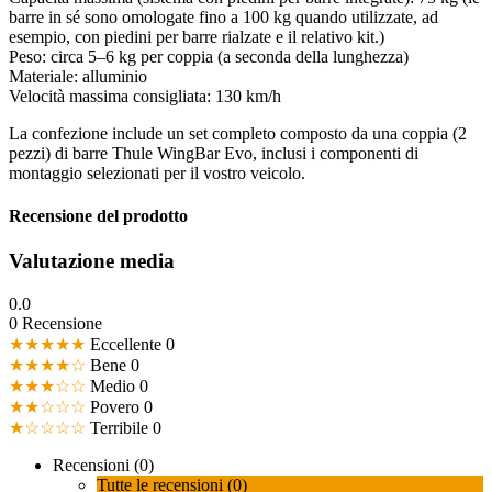
barre in sé sono omologate fino a 100 kg quando utilizzate, ad
esempio, con piedini per barre rialzate e il relativo kit.)
Peso: circa 5–6 kg per coppia (a seconda della lunghezza)
Materiale: alluminio
Velocità massima consigliata: 130 km/h
La confezione include un set completo composto da una coppia (2
pezzi) di barre Thule WingBar Evo, inclusi i componenti di
montaggio selezionati per il vostro veicolo.
Recensione del prodotto
Valutazione media
0.0
0 Recensione
★★★★★
Eccellente
0
★★★★☆
Bene
0
★★★☆☆
Medio
0
★★☆☆☆
Povero
0
★☆☆☆☆
Terribile
0
Recensioni (0)
Tutte le recensioni (0)