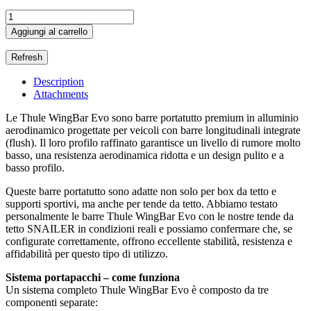
Aggiungi al carrello
Description
Attachments
Le Thule WingBar Evo sono barre portatutto premium in alluminio
aerodinamico progettate per veicoli con barre longitudinali integrate
(flush). Il loro profilo raffinato garantisce un livello di rumore molto
basso, una resistenza aerodinamica ridotta e un design pulito e a
basso profilo.
Queste barre portatutto sono adatte non solo per box da tetto e
supporti sportivi, ma anche per tende da tetto. Abbiamo testato
personalmente le barre Thule WingBar Evo con le nostre tende da
tetto SNAILER in condizioni reali e possiamo confermare che, se
configurate correttamente, offrono eccellente stabilità, resistenza e
affidabilità per questo tipo di utilizzo.
Sistema portapacchi – come funziona
Un sistema completo Thule WingBar Evo è composto da tre
componenti separate: