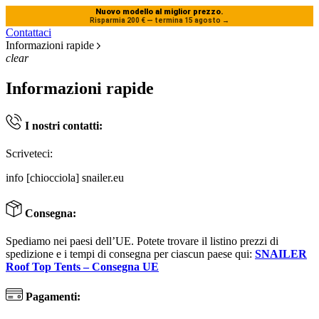
Nuovo modello al miglior prezzo.
Risparmia 200 € — termina 15 agosto
→
Contattaci
Informazioni rapide
clear
Informazioni rapide
I nostri contatti:
Scriveteci:
info [chiocciola] snailer.eu
Consegna:
Spediamo nei paesi dell’UE. Potete trovare il listino prezzi di
spedizione e i tempi di consegna per ciascun paese qui:
SNAILER
Roof Top Tents – Consegna UE
Pagamenti: