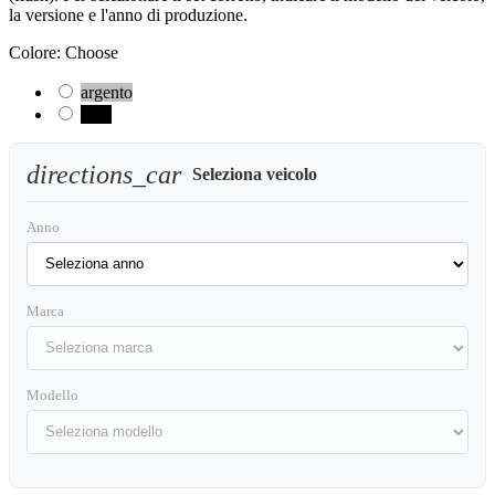
la versione e l'anno di produzione.
Colore:
Choose
argento
nero
directions_car
Seleziona veicolo
Anno
Marca
Modello