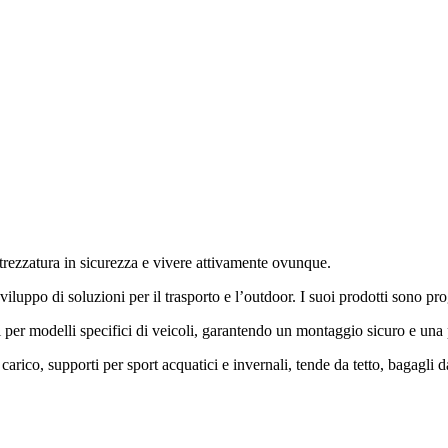
ttrezzatura in sicurezza e vivere attivamente ovunque.
po di soluzioni per il trasporto e l’outdoor. I suoi prodotti sono proget
i per modelli specifici di veicoli, garantendo un montaggio sicuro e una 
arico, supporti per sport acquatici e invernali, tende da tetto, bagagli d