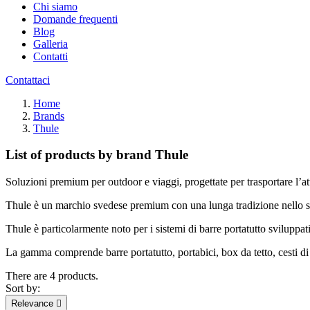
Chi siamo
Domande frequenti
Blog
Galleria
Contatti
Contattaci
Home
Brands
Thule
List of products by brand Thule
Soluzioni premium per outdoor e viaggi, progettate per trasportare l’a
Thule è un marchio svedese premium con una lunga tradizione nello svilup
Thule è particolarmente noto per i sistemi di barre portatutto sviluppat
La gamma comprende barre portatutto, portabici, box da tetto, cesti di c
There are 4 products.
Sort by:
Relevance
