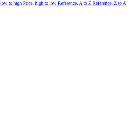
 low to high
Price, high to low
Reference, A to Z
Reference, Z to A