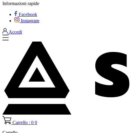
Informazioni rapide
Facebook
Instagram
Accedi
Carrello : 0
0
Carrello