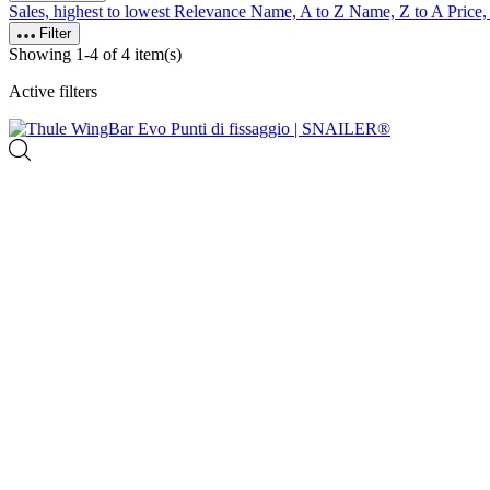
Sales, highest to lowest
Relevance
Name, A to Z
Name, Z to A
Price,
Filter
Showing 1-4 of 4 item(s)
Active filters