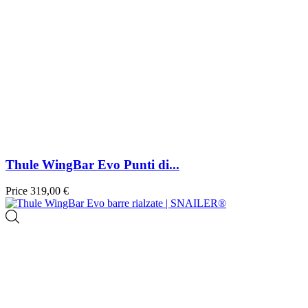
Thule WingBar Evo Punti di...
Price
319,00 €