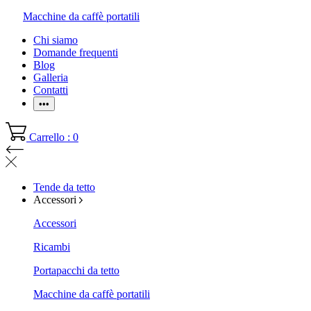
Macchine da caffè portatili
Chi siamo
Domande frequenti
Blog
Galleria
Contatti
•••
Carrello : 0
Tende da tetto
Accessori
Accessori
Ricambi
Portapacchi da tetto
Macchine da caffè portatili