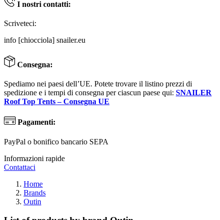
I nostri contatti:
Scriveteci:
info [chiocciola] snailer.eu
Consegna:
Spediamo nei paesi dell’UE. Potete trovare il listino prezzi di
spedizione e i tempi di consegna per ciascun paese qui:
SNAILER
Roof Top Tents – Consegna UE
Pagamenti:
PayPal o bonifico bancario SEPA
Informazioni rapide
Contattaci
Home
Brands
Outin