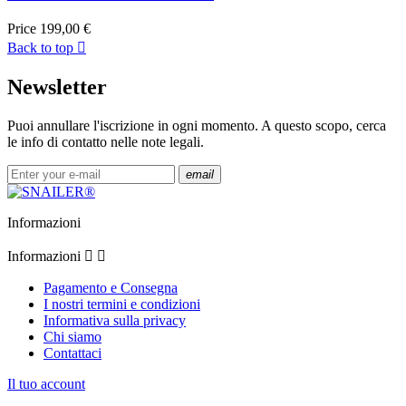
Price
199,00 €
Back to top

Newsletter
Puoi annullare l'iscrizione in ogni momento. A questo scopo, cerca
le info di contatto nelle note legali.
email
Informazioni
Informazioni


Pagamento e Consegna
I nostri termini e condizioni
Informativa sulla privacy
Chi siamo
Contattaci
Il tuo account