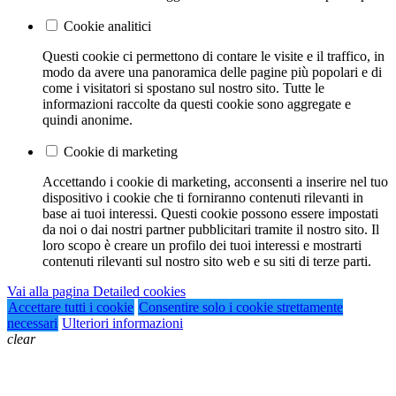
Cookie analitici
Questi cookie ci permettono di contare le visite e il traffico, in
modo da avere una panoramica delle pagine più popolari e di
come i visitatori si spostano sul nostro sito. Tutte le
informazioni raccolte da questi cookie sono aggregate e
quindi anonime.
Cookie di marketing
Accettando i cookie di marketing, acconsenti a inserire nel tuo
dispositivo i cookie che ti forniranno contenuti rilevanti in
base ai tuoi interessi. Questi cookie possono essere impostati
da noi o dai nostri partner pubblicitari tramite il nostro sito. Il
loro scopo è creare un profilo dei tuoi interessi e mostrarti
contenuti rilevanti sul nostro sito web e su siti di terze parti.
Vai alla pagina Detailed cookies
Accettare tutti i cookie
Consentire solo i cookie strettamente
necessari
Ulteriori informazioni
clear