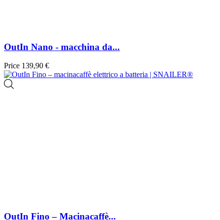
OutIn Nano - macchina da...
Price
139,90 €
OutIn Fino – Macinacaffè...